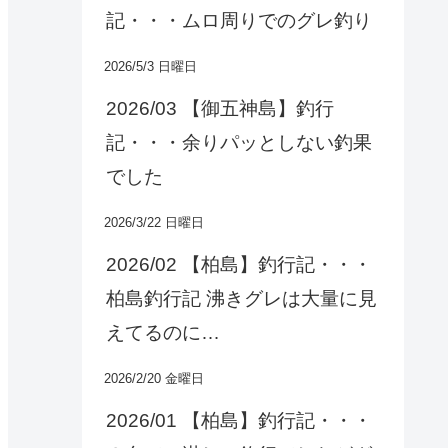
記・・・ムロ周りでのグレ釣り
2026/5/3 日曜日
2026/03 【御五神島】釣行
記・・・余りパッとしない釣果
でした
2026/3/22 日曜日
2026/02 【柏島】釣行記・・・
柏島釣行記 沸きグレは大量に見
えてるのに…
2026/2/20 金曜日
2026/01 【柏島】釣行記・・・