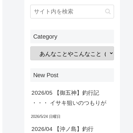
Category
New Post
2026/05 【御五神】釣行記
・・・ イサキ狙いのつもりが
2026/5/24 日曜日
2026/04 【沖ノ島】釣行