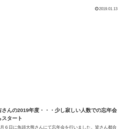
2019.01.13
吉さんの2019年度・・・少し寂しい人数での忘年会
らスタート
０月６日に魚頭大熊さんにて忘年会を行いました。皆さん都合