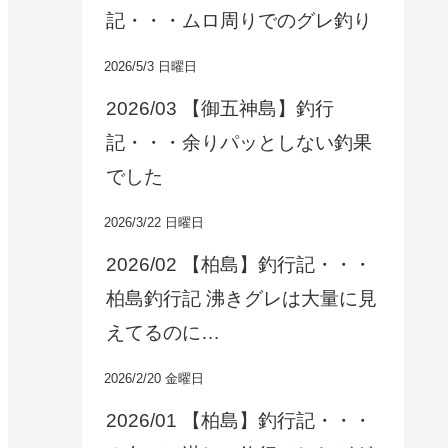
記・・・ムロ周りでのグレ釣り
2026/5/3 日曜日
2026/03 【御五神島】釣行
記・・・余りパッとしない釣果
でした
2026/3/22 日曜日
2026/02 【柏島】釣行記・・・
柏島釣行記 沸きグレは大量に見
えてるのに…
2026/2/20 金曜日
2026/01 【柏島】釣行記・・・