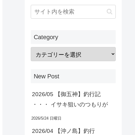
Category
New Post
2026/05 【御五神】釣行記
・・・ イサキ狙いのつもりが
2026/5/24 日曜日
2026/04 【沖ノ島】釣行