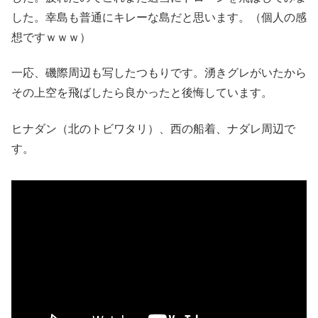
した。幸島も普通にキレーな島だと思います。（個人の感
想ですｗｗｗ）
一応、磯際周辺も写したつもりです。湧きグレがいたから
その上空を飛ばしたら良かったと後悔しています。
ヒナダン（北のトビワタリ）、西の船着、ナダレ周辺で
す。