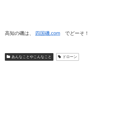
高知の磯は、
四国磯.com
でどーそ！
あんなことやこんなこと
ドローン