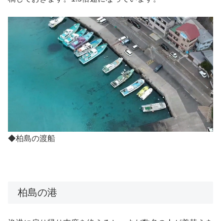
◆柏島の渡船
柏島の港