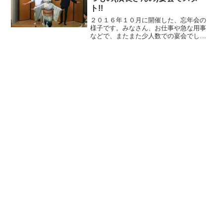
ト!!
２０１６年１０月に開催した、忘年会の
様子です。みなさん、お仕事や急な用事
などで、またまた少人数での宴会でし
た。全日に転んで三角巾と、おでこに大
きなバンソコウを着けて来られた部員さ
んがおられました。女中さんがチヤホヤ
とお世話しておるのを、大変...