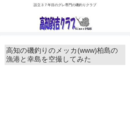
設立３７年目のグレ専門の磯釣りクラブ
高知の磯釣りのメッカ(www)柏島の
漁港と幸島を空撮してみた