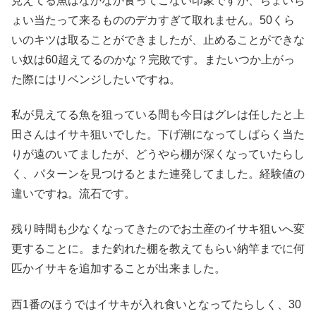
見えてる魚はなかなか食ってこない印象ですが、ちょいち
ょい当たって来るもののデカすぎて取れません。50くら
いのキツは取ることができましたが、止めることができな
い奴は60超えてるのかな？完敗です。またいつか上がっ
た際にはリベンジしたいですね。
私が見えてる魚を狙っている間も今日はグレは任したと上
田さんはイサキ狙いでした。下げ潮になってしばらく当た
りが遠のいてましたが、どうやら棚が深くなっていたらし
く、パターンを見つけるとまた連発してました。経験値の
違いですね。流石です。
残り時間も少なくなってきたのでお土産のイサキ狙いへ変
更することに。また釣れた棚を教えてもらい納竿までに何
匹かイサキを追加することが出来ました。
西1番のほうではイサキが入れ食いとなってたらしく、30