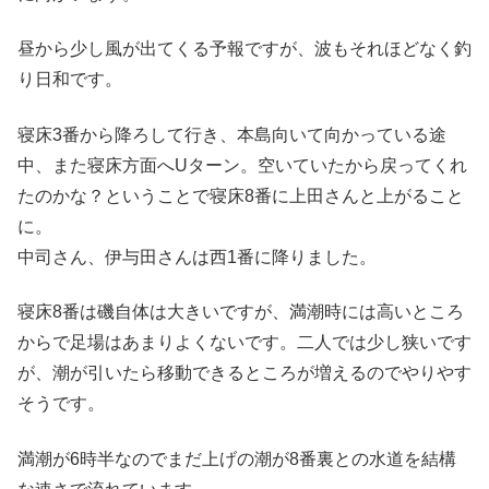
昼から少し風が出てくる予報ですが、波もそれほどなく釣
り日和です。
寝床3番から降ろして行き、本島向いて向かっている途
中、また寝床方面へUターン。空いていたから戻ってくれ
たのかな？ということで寝床8番に上田さんと上がること
に。
中司さん、伊与田さんは西1番に降りました。
寝床8番は磯自体は大きいですが、満潮時には高いところ
からで足場はあまりよくないです。二人では少し狭いです
が、潮が引いたら移動できるところが増えるのでやりやす
そうです。
満潮が6時半なのでまだ上げの潮が8番裏との水道を結構