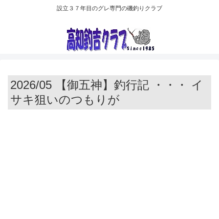
設立３７年目のグレ専門の磯釣りクラブ
2026/05 【御五神】釣行記 ・・・ イ
サキ狙いのつもりが