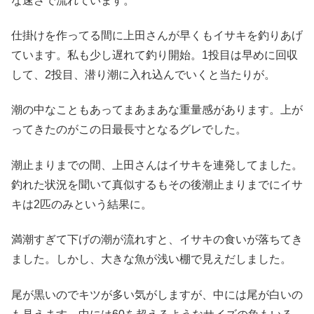
な速さで流れています。
仕掛けを作ってる間に上田さんが早くもイサキを釣りあげ
ています。私も少し遅れて釣り開始。1投目は早めに回収
して、2投目、潜り潮に入れ込んでいくと当たりが。
潮の中なこともあってまあまあな重量感があります。上が
ってきたのがこの日最長寸となるグレでした。
潮止まりまでの間、上田さんはイサキを連発してました。
釣れた状況を聞いて真似するもその後潮止まりまでにイサ
キは2匹のみという結果に。
満潮すぎて下げの潮が流れすと、イサキの食いが落ちてき
ました。しかし、大きな魚が浅い棚で見えだしました。
尾が黒いのでキツが多い気がしますが、中には尾が白いの