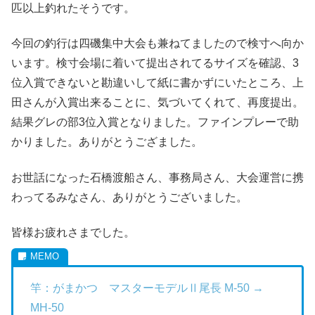
匹以上釣れたそうです。
今回の釣行は四磯集中大会も兼ねてましたので検寸へ向か
います。検寸会場に着いて提出されてるサイズを確認、3
位入賞できないと勘違いして紙に書かずにいたところ、上
田さんが入賞出来ることに、気づいてくれて、再度提出。
結果グレの部3位入賞となりました。ファインプレーで助
かりました。ありがとうござました。
お世話になった石橋渡船さん、事務局さん、大会運営に携
わってるみなさん、ありがとうございました。
皆様お疲れさまでした。
竿：がまかつ マスターモデルⅡ尾長 M-50 →
MH-50