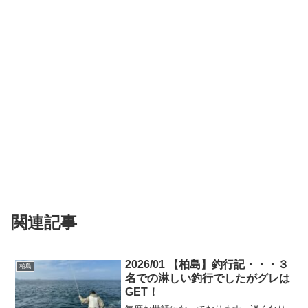
関連記事
2026/01 【柏島】釣行記・・・３
柏島
名での淋しい釣行でしたがグレは
GET！