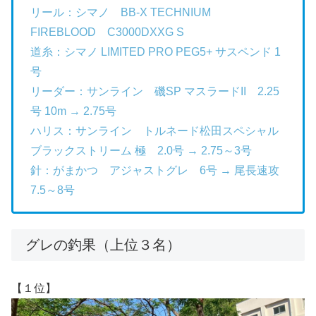
リール：シマノ BB-X TECHNIUM
FIREBLOOD C3000DXXG S
道糸：シマノ LIMITED PRO PEG5+ サスペンド 1
号
リーダー：サンライン 磯SP マスラードII 2.25
号 10m → 2.75号
ハリス：サンライン トルネード松田スペシャル
ブラックストリーム 極 2.0号 → 2.75～3号
針：がまかつ アジャストグレ 6号 → 尾長速攻
7.5～8号
グレの釣果（上位３名）
【１位】