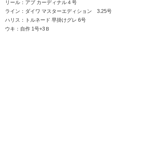
リール：アブ カーディナル４号
ライン：ダイワ マスターエディション 3.25号
ハリス：トルネード 早掛けグレ 6号
ウキ：自作 1号+3Ｂ