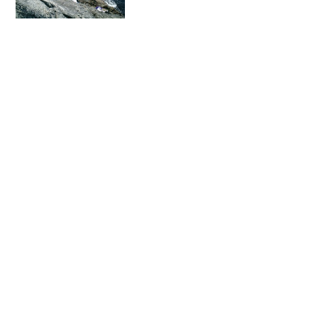
釣行となり、中泊へ向かった。乗船前の
抽選を行い、残りのクジを引いたら、何
と１番クジ！やはり、「残...