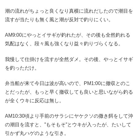
潮の流れがちょっと良くなり真横に流れだしたので潮目を
流すが当たりも無く風と潮が反対で釣りにくい。
AM9:00にやっとイサギが釣れたが、その後も全然釣れる
気配はなく、段々風も強くなり益々釣りづらくなる。
我慢して仕掛けを流すが全然ダメ。その後、やっとイサギ
を釣っただけ。
弁当船が来て今日は波が高いので、PM1:00に撤収とのこ
とだったが、もっと早く撤収しても良いと思いながら釣る
が全くウキに反応は無し。
AM10:30頃より手前のサラシにヤケクソの撒き餌をして沖
の潮目を流すと、”もそもそ”とウキが入ったが、たいして
引かず丸ハゲのような引き。