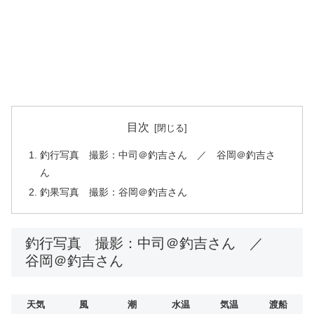
目次
釣行写真 撮影：中司＠釣吉さん ／ 谷岡＠釣吉さ
ん
釣果写真 撮影：谷岡＠釣吉さん
釣行写真 撮影：中司＠釣吉さん ／
谷岡＠釣吉さん
天気
風
潮
水温
気温
渡船