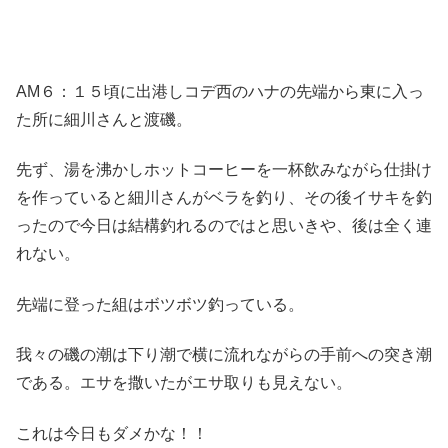
AM６：１５頃に出港しコデ西のハナの先端から東に入っ
た所に細川さんと渡磯。
先ず、湯を沸かしホットコーヒーを一杯飲みながら仕掛け
を作っていると細川さんがベラを釣り、その後イサキを釣
ったので今日は結構釣れるのではと思いきや、後は全く連
れない。
先端に登った組はボツボツ釣っている。
我々の磯の潮は下り潮で横に流れながらの手前への突き潮
である。エサを撒いたがエサ取りも見えない。
これは今日もダメかな！！