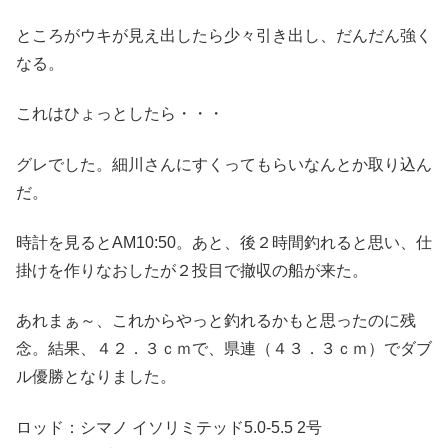
ところがウキが見え出したら少々引き出し、だんだん強く
なる。
これはひょっとしたら・・・
グレでした。細川さんにすくってもらいなんとか取り込ん
だ。
時計を見るとAM10:50。あと、後２時間釣れると思い、仕
掛けを作りなおしたが２投目で撤収の船が来た。
あれまぁ～、これからやっと釣れるかもと思ったのに残
念。結果、４２．３ｃｍで、県連（４３．３ｃｍ）でダブ
ル優勝となりました。
ロッド：シマノ イソリミテッド5.0-5.5 2号