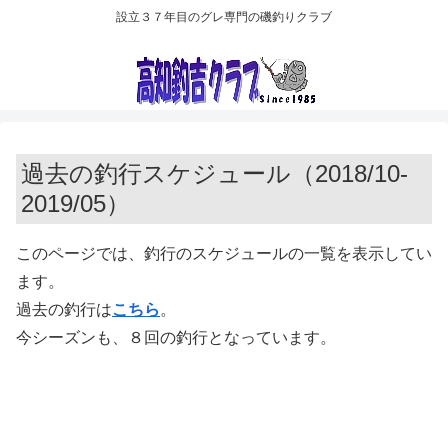
設立３７年目のグレ専門の磯釣りクラブ
過去の釣行スケジュール（2018/10-
2019/05）
このページでは、釣行のスケジュールの一覧を表示してい
ます。
過去の釣行は
こちら
。
今シーズンも、８回の釣行となっています。