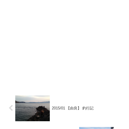
2015/01 【由良】 釣行記