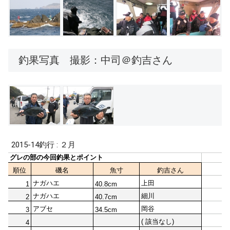
釣果写真 撮影：中司＠釣吉さん