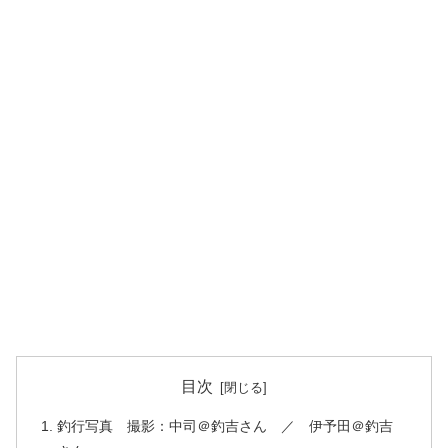
目次
釣行写真 撮影：中司＠釣吉さん ／ 伊予田＠釣吉