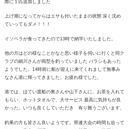
際に１匹追加しました
上げ潮になってからはエサも付いたままの状態 深く沈め
ていってもダメ！！！
イソベラが食ってきたので13時で納竿いたしました。
他の方はどの様なことかなと思い様子を伺いに行くと同ク
ラブの細川さんが両型を釣っていました バラシもあった
ようでした。14時前に船が迎えに来てくれまして無事み
なさん港に帰ってきました。お疲れ様でした。
港では、ほてい渡船の奥さんや山下さんに、お茶を入れて
もらい、ホットタオルで、大サービス 最高に気持ちが良
かった。いつも良くしていただき 有り難うございます。
釣果の方も皆さん良いようです。県連大会の時間も迫って