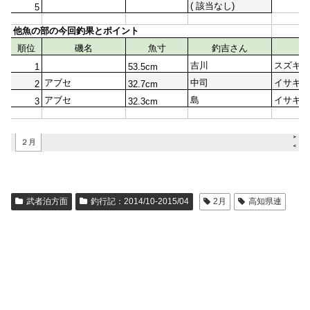
武者泊方面
釣行記：2014/10-2015/04
2月
高知県連