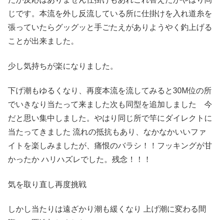
じです。本流を外し反流している所に仕掛けを入れ道糸を
張っていたらグッグッと手ごたえがありようやく釣上げる
ことが出来ました。
少し気持ちが楽になりました。
下げ潮もゆるくなり、再度本流を流してみると30M位の所
でいきなり当たって来ました次も同型を追加しました 今
だと思い集中しました。やはり同じ所で竿にダイレクトに
当たってきました 流れの抵抗もあり、なかなかいいファ
イトを楽しみましたが、痛恨のバラシ！！フッキングが甘
かったか ハリハズレでした。残念！！！
気を取り直し再度挑戦
しかし当たりは遠ざかり潮も緩くなり 上げ潮に変わる間