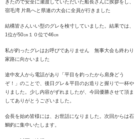
きたので安全に瀬渡していただいた船長さんに挨拶をし、
宿毛湾 片島へと県連の大会に全員が行きました
結構皆さんいい型のグレを検寸していました。結果では、
1位が50㎝１０位で46㎝
私が釣ったグレはお呼びでありません 無事大会も終わり
家路に向かいました
途中友人から電話があり「平目を釣ったから肩身どう
ぞ！」のことで、後日グレ＆平目のお造りと握りで一杯や
りました。少し内容がずれましたが、今回優勝させて頂ま
してありがとうございました。
会長を始め皆様には、お世話になりました。次回からは石
鯛釣に集中いたします。