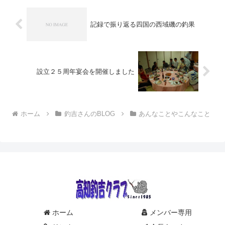
記録で振り返る四国の西域磯の釣果
設立２５周年宴会を開催しました
ホーム
釣吉さんのBLOG
あんなことやこんなこと
ホーム
メンバー専用