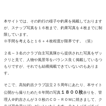
本サイトでは、その釣行の様子や釣果を掲載しております
が、スナップ写真を１６枚まで、釣果写真を４枚までに制
限しています。
※手間を考えると１６＋４枚程度が限界です。（笑）
２名～３名のクラブ自主写真隊から提供された写真をザッ
クリと見て、人物や風景等をバランス良く掲載しているつ
もりですが、それでも結構掲載できていないのもありま
す。
そこで、高知釣吉クラブ設立２５周年にあたり、本サイト
１８００枚
公開から撮りためた６年間の写真
余りを、管
理人＠釣吉さんが３０枚のＣＤ－ＲＯＭに焼きまして、ク