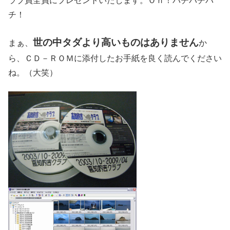
ラブ員全員にプレゼントいたします。Ｏｈ！パチパチパ
チ！
世の中タダより高いものはありません
まぁ、
か
ら、ＣＤ－ＲＯＭに添付したお手紙を良く読んでください
ね。（大笑）