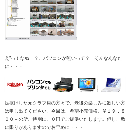
え”っ！なぬー？、パソコンが無いって？！そんなあなた
に・・・
足抜けした元クラブ員の方々で、老後の楽しみに欲しい方
は申し出てください。今回は、希望小売価格、￥１９，８
００－の所、特別に、０円でご提供いたします。但し、数
に限りがありますのでお早めに・・・