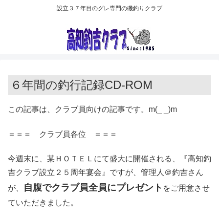
設立３７年目のグレ専門の磯釣りクラブ
６年間の釣行記録CD-ROM
この記事は、クラブ員向けの記事です。m(_ _)m
＝＝＝ クラブ員各位 ＝＝＝
今週末に、某ＨＯＴＥＬにて盛大に開催される、『高知釣
吉クラブ設立２５周年宴会』ですが、管理人＠釣吉さん
自腹でクラブ員全員にプレゼント
が、
をご用意させ
ていただきました。