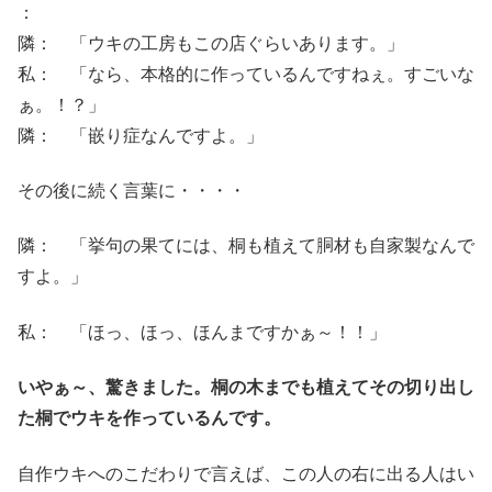
：
隣： 「ウキの工房もこの店ぐらいあります。」
私： 「なら、本格的に作っているんですねぇ。すごいな
ぁ。！？」
隣： 「嵌り症なんですよ。」
その後に続く言葉に・・・・
隣： 「挙句の果てには、桐も植えて胴材も自家製なんで
すよ。」
私： 「ほっ、ほっ、ほんまですかぁ～！！」
いやぁ～、驚きました。桐の木までも植えてその切り出し
た桐でウキを作っているんです。
自作ウキへのこだわりで言えば、この人の右に出る人はい