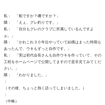
私： 「船ですか？磯ですか？」
隣： 「えぇ、グレ釣りです。」
私： 「自分もグレのクラブに所属しているんですよ
ぉ。」
隣： 「かれこれ３０年位やっていて結構はまった時期も
あったんで、ウキもずっと自作です。」
私： 「実は初代会長さんも自作ウキを作っていて、その
工程をホームページで公開してますので是非見てみてくだ
さい。」
隣： 「わかりました。」
：
（その後、ちょっと熱く語ってしまいました。）
：
（中略）