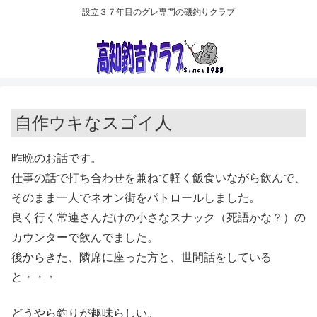
設立３７年目のグレ専門の磯釣りクラブ
自作ウキなスゴイ人
昨晩のお話です。
仕事の話で打ち合わせを兼ねて軽く飯食いながら飲んで、
そのまま一人でネオン街をパトロールしました。
良く行く常連さんだけの小さなスナック（死語かな？）の
カウンターで飲んでました。
後からきた、隣席に座った方と、世間話をしている
と・・・
どうやら釣りが趣味らしい。