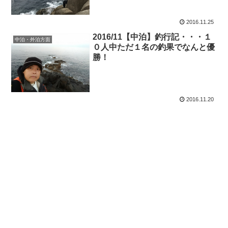
2016.11.25
2016/11【中泊】釣行記・・・１
中泊・外泊方面
０人中ただ１名の釣果でなんと優
勝！
2016.11.20