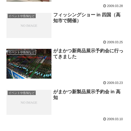
2009.03.28
フィッシングショー in 四国（高
イベントや告知など
知市で開催）
2009.03.25
がまかつ新商品展示予約会に行っ
イベントや告知など
てきました
2009.03.23
がまかつ新製品展示予約会 in 高
イベントや告知など
知
2009.03.10