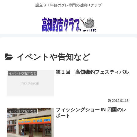
設立３７年目のグレ専門の磯釣りクラブ
イベントや告知など
第１回 高知磯釣フェスティバル
イベントや告知など
2012.01.16
フィッシングショー IN 四国のレ
イベントや告知など
ポート