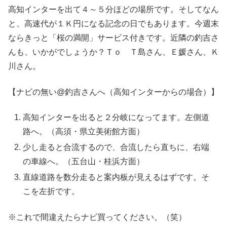
高知インターを出て４～５分ほどの場所です。そしてなん
と、高速代が１Ｋ円になる記念の日でもあります。今週末
ならきっと「桜の満開」サービス付きです。近隣の釣吉さ
んも、いかがでしょうか？Ｔｏ Ｔ島さん、Ｅ媛さん、Ｋ
川さん。
【ナビの無い@釣吉さんへ（高知インターからの場合）】
高知インターを出ると２分岐になってます。左側道
路へ。（高須・県立美術館方面）
少し走ると合流するので、合流したら直ちに、右端
の車線へ。（五台山・桂浜方面）
直線道路を数分走ると案内板が見えるはずです。そ
こを左折です。
※これで間違えたらナビ買ってください。（笑）