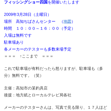
フィッシングショー四国
を開催いたします
2009年3月28日（土曜日）
場所 高知ぢばさんセンター （
地図
）
時間 １０：００～１６：００（予定）
入場は無料です
駐車場あり
各メーカーのテスターも多数来場予定
＝＝＝ ↑ここまで ＝＝＝
これで駐車場が有料だったら怒りますが、駐車場も（多
分）無料です。（笑）
主催：高知市の某釣具店
後援：地方紙とローカルテレビ局各社
メーカーのテスターさんは、写真で見る限り、１７人ほど