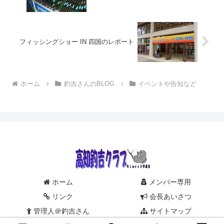
フィッシングショー IN 四国のレポート
ホーム
釣吉さんのBLOG
イベントや告知など
ホーム
メンバー専用
リンク
会長あいさつ
管理人＠釣吉さん
サイトマップ