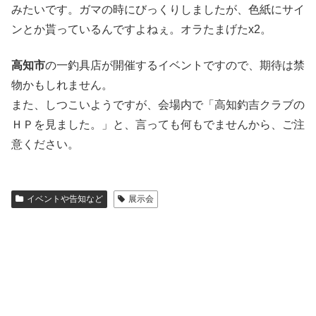
みたいです。ガマの時にびっくりしましたが、色紙にサイ
ンとか貰っているんですよねぇ。オラたまげたx2。
高知市
の一釣具店が開催するイベントですので、期待は禁
物かもしれません。
また、しつこいようですが、会場内で「高知釣吉クラブの
ＨＰを見ました。」と、言っても何もでませんから、ご注
意ください。
イベントや告知など
展示会