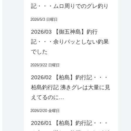
記・・・ムロ周りでのグレ釣り
2026/5/3 日曜日
2026/03 【御五神島】釣行
記・・・余りパッとしない釣果
でした
2026/3/22 日曜日
2026/02 【柏島】釣行記・・・
柏島釣行記 沸きグレは大量に見
えてるのに…
2026/2/20 金曜日
2026/01 【柏島】釣行記・・・