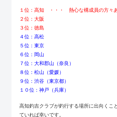
１位：高知 ・・・ 熱心な構成員の方々
２位：大阪
３位：徳島
４位：高松
５位：東京
６位：岡山
７位：大和郡山（奈良）
８位：松山（愛媛）
９位：渋谷（東京都）
１０位：神戸（兵庫）
高知釣吉クラブが釣行する場所に出向くこ
ていれば幸いです。