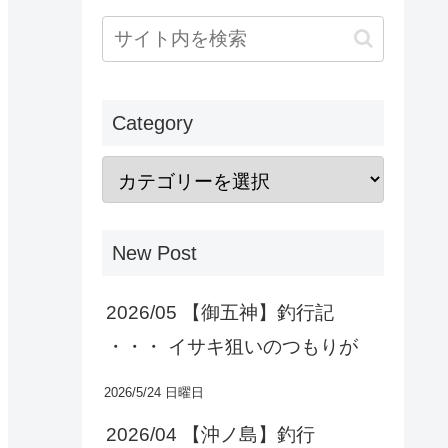
Category
New Post
2026/05 【御五神】釣行記
・・・ イサキ狙いのつもりが
2026/5/24 日曜日
2026/04 【沖ノ島】釣行