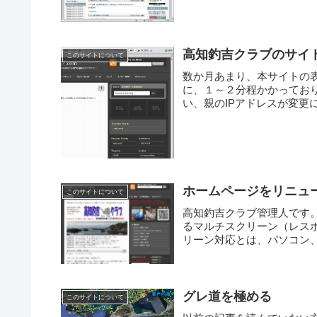
高知釣吉クラブのサイ
このサイトについて
数か月あまり、本サイトの
に、１～２分程かかってお
い、親のIPアドレスが変更
ホームページをリニュ
このサイトについて
高知釣吉クラブ管理人です。
るマルチスクリーン（レス
リーン対応とは、パソコン、
グレ道を極める
このサイトについて