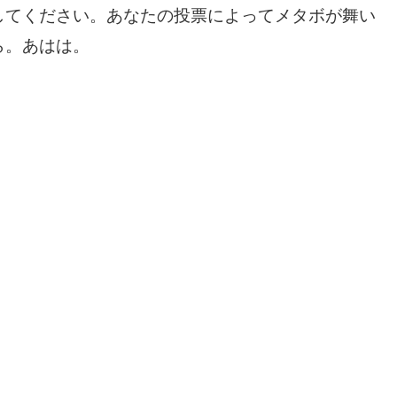
してください。あなたの投票によってメタボが舞い
ら。あはは。