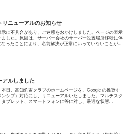
トリニューアルのお知らせ
表示に不具合があり、ご迷惑をおかけしました。ページの表示
りました。原因は、サーバー会社のサーバー設置場所移転に伴
になったことにより、名前解決が正常にいっていないことが...
ーアルしました
本日、高知釣吉クラブのホームページを、Google の推奨す
ポンシブ）対応にし、リニューアルいたしました。マルチスク
タブレット、スマートフォンに等に対し、最適な状態...