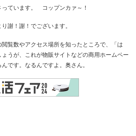
さっています。 コップンカァ～！
より謝！謝！でございます。
の閲覧数やアクセス場所を知ったところで、「は
しょうが、これが物販サイトなどの商用ホームペー
るんです。なるんですよ。奥さん。