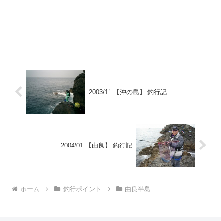
2003/11 【沖の島】 釣行記
2004/01 【由良】 釣行記
ホーム
釣行ポイント
由良半島