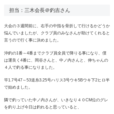
担当：三木会長＠釣吉さん
大会の３週間前に、右手の中指を骨折して行けるかどうか
悩んでいましたが、クラブ員のみなさんが助けてくれると
言うので行く事に決めました。
沖釣の1番～4番までクラブ員全員で降りる事になり、僕
は運良く4番に、岡谷さんと、中ノ内さんと、伸ちゃんの
４人で釣る事になりました。
竿1.7号47～53道糸3.25号ハリス3号ウキ5Bウキ下2ヒロ半
で始めました。
隣で釣っていた中ノ内さんが、いきなり４０CM位のグレ
を釣り上げ今日は釣れると思っていると、