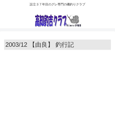
設立３７年目のグレ専門の磯釣りクラブ
2003/12 【由良】 釣行記