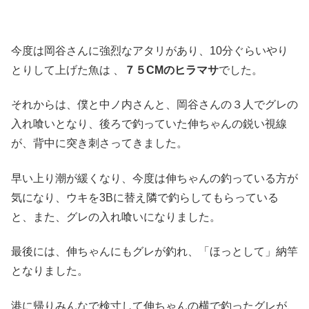
今度は岡谷さんに強烈なアタリがあり、10分ぐらいやり
とりして上げた魚は 、
７５CMのヒラマサ
でした。
それからは、僕と中ノ内さんと、岡谷さんの３人でグレの
入れ喰いとなり、後ろで釣っていた伸ちゃんの鋭い視線
が、背中に突き刺さってきました。
早い上り潮が緩くなり、今度は伸ちゃんの釣っている方が
気になり、ウキを3Bに替え隣で釣らしてもらっている
と、また、グレの入れ喰いになりました。
最後には、伸ちゃんにもグレが釣れ、「ほっとして」納竿
となりました。
港に帰りみんなで検寸して伸ちゃんの横で釣ったグレが、